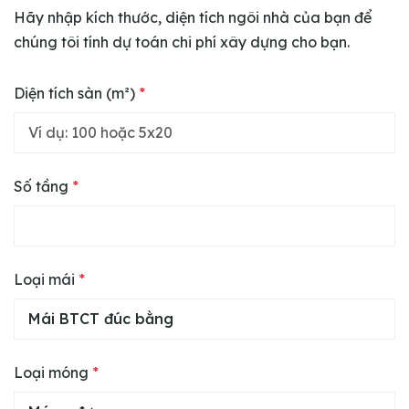
Hãy nhập kích thước, diện tích ngôi nhà của bạn để
chúng tôi tính dự toán chi phí xây dựng cho bạn.
Diện tích sàn (m²)
*
Số tầng
*
Loại mái
*
Loại móng
*