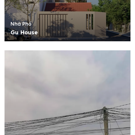
Nhà Phố
Gu House