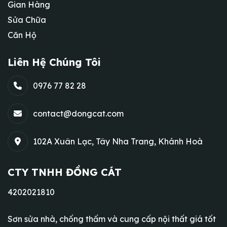
Gian Hàng
Sửa Chữa
Căn Hộ
Liên Hệ Chúng Tôi
0976 77 82 28
contact@dongcat.com
102A Xuân Lạc, Tây Nha Trang, Khánh Hoà
CTY TNHH ĐỒNG CÁT
4202021810
Sơn sửa nhà, chống thấm và cung cấp nội thất giá tốt