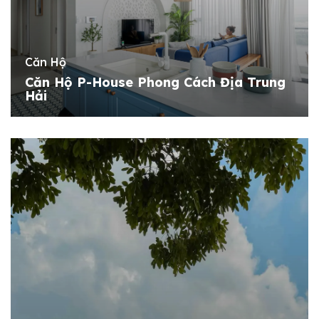
Căn Hộ
Căn Hộ P-House Phong Cách Địa Trung
Hải