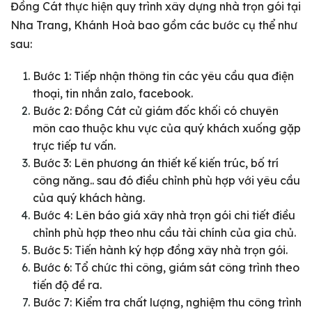
Đồng Cát thực hiện quy trình xây dựng nhà trọn gói tại
Nha Trang, Khánh Hoà bao gồm các bước cụ thể như
sau:
Bước 1: Tiếp nhận thông tin các yêu cầu qua điện
thoại, tin nhắn zalo, facebook.
Bước 2: Đồng Cát cử giám đốc khối có chuyên
môn cao thuộc khu vực của quý khách xuống gặp
trực tiếp tư vấn.
Bước 3: Lên phương án thiết kế kiến trúc, bố trí
công năng.. sau đó điều chỉnh phù hợp với yêu cầu
của quý khách hàng.
Bước 4: Lên báo giá xây nhà trọn gói chi tiết điều
chỉnh phù hợp theo nhu cầu tài chính của gia chủ.
Bước 5: Tiến hành ký hợp đồng xây nhà trọn gói.
Bước 6: Tổ chức thi công, giám sát công trình theo
tiến độ đề ra.
Bước 7: Kiểm tra chất lượng, nghiệm thu công trình