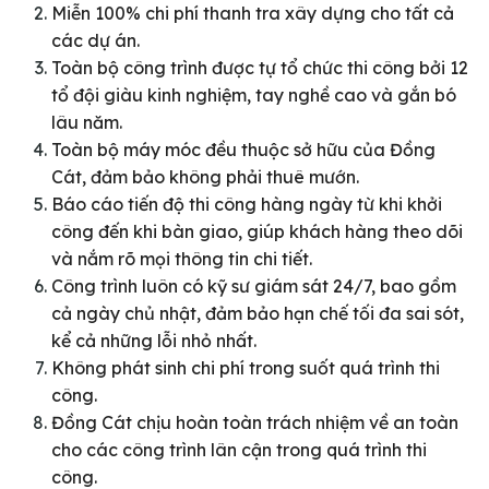
Miễn 100% chi phí thanh tra xây dựng cho tất cả
các dự án.
Toàn bộ công trình được tự tổ chức thi công bởi 12
tổ đội giàu kinh nghiệm, tay nghề cao và gắn bó
lâu năm.
Toàn bộ máy móc đều thuộc sở hữu của Đồng
Cát, đảm bảo không phải thuê mướn.
Báo cáo tiến độ thi công hàng ngày từ khi khởi
công đến khi bàn giao, giúp khách hàng theo dõi
và nắm rõ mọi thông tin chi tiết.
Công trình luôn có kỹ sư giám sát 24/7, bao gồm
cả ngày chủ nhật, đảm bảo hạn chế tối đa sai sót,
kể cả những lỗi nhỏ nhất.
Không phát sinh chi phí trong suốt quá trình thi
công.
Đồng Cát chịu hoàn toàn trách nhiệm về an toàn
cho các công trình lân cận trong quá trình thi
công.