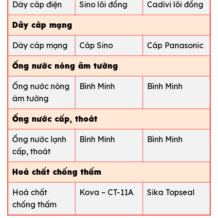
Dây cáp điện
Sino lõi đồng
Cadivi lõi đồng
Dây cáp mạng
Dây cáp mạng
Cáp Sino
Cáp Panasonic
Ống nước nóng âm tường
Ống nước nóng
Bình Minh
Bình Minh
âm tường
Ống nước cấp, thoát
Ống nước lạnh
Bình Minh
Bình Minh
cấp, thoát
Hoá chất chống thấm
Hoá chất
Kova – CT-11A
Sika Topseal
chống thấm