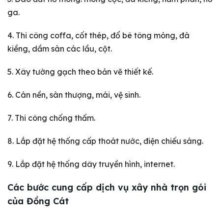
ga.
4. Thi công coffa, cốt thép, đổ bê tông móng, đà
kiềng, dầm sàn các lầu, cột.
5. Xây tường gạch theo bản vẽ thiết kế.
6. Cán nền, sàn thượng, mái, vệ sinh.
7. Thi công chống thấm.
8. Lắp đặt hệ thống cấp thoát nước, điện chiếu sáng.
9. Lắp đặt hệ thống dây truyền hình, internet.
Các bước cung cấp dịch vụ xây nhà trọn gói
của Đồng Cát