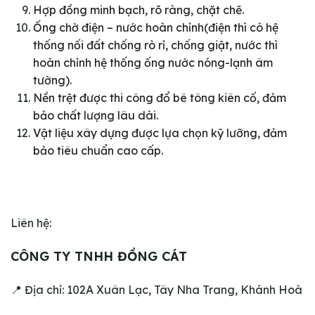
Hợp đồng minh bạch, rõ ràng, chặt chẽ.
Ống chờ điện – nước hoàn chỉnh(điện thì có hệ
thống nối đất chống rò rỉ, chống giật, nước thì
hoàn chỉnh hệ thống ống nước nóng-lạnh âm
tường).
Nền trệt được thi công đổ bê tông kiên cố, đảm
bảo chất lượng lâu dài.
Vật liệu xây dựng được lựa chọn kỹ lưỡng, đảm
bảo tiêu chuẩn cao cấp.
Liên hệ:
CÔNG TY TNHH ĐỒNG CÁT
📍 Địa chỉ: 102A Xuân Lạc, Tây Nha Trang, Khánh Hoà