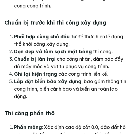
công công trình.
Chuẩn bị trước khi thi công xây dựng
Phối hợp cùng chủ đầu tư
để thực hiện lễ động
thổ khởi công xây dựng.
Dọn dẹp và làm sạch mặt bằng
thi công.
Chuẩn bị lán trại
cho công nhân, đảm bảo đầy
đủ máy móc và vật tư phục vụ công trình.
Ghi lại hiện trạng
các công trình liền kề.
Lắp đặt biển báo xây dựng
, bao gồm thông tin
công trình, biển cảnh báo và biển an toàn lao
động.
Thi công phần thô
Phần móng
: Xác định cao độ cốt 0.0, đào đất hố