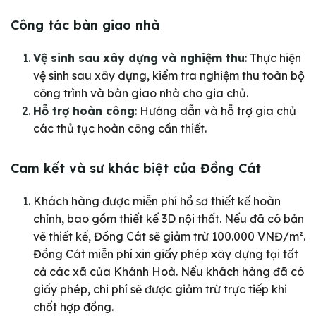
Công tác bàn giao nhà
Vệ sinh sau xây dựng và nghiệm thu
: Thực hiện
vệ sinh sau xây dựng, kiểm tra nghiệm thu toàn bộ
công trình và bàn giao nhà cho gia chủ.
Hỗ trợ hoàn công
: Hướng dẫn và hỗ trợ gia chủ
các thủ tục hoàn công cần thiết.
Cam kết và sư khác biệt của Đồng Cát
Khách hàng được miễn phí hồ sơ thiết kế hoàn
chỉnh, bao gồm thiết kế 3D nội thất. Nếu đã có bản
vẽ thiết kế, Đồng Cát sẽ giảm trừ 100.000 VNĐ/m².
Đồng Cát miễn phí xin giấy phép xây dựng tại tất
cả các xã của Khánh Hoà. Nếu khách hàng đã có
giấy phép, chi phí sẽ được giảm trừ trực tiếp khi
chốt hợp đồng.