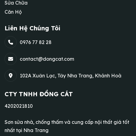
Sửa Chữa
Căn Hộ
Liên Hệ Chúng Tôi
0976 77 82 28
contact@dongcat.com
102A Xuân Lạc, Tây Nha Trang, Khánh Hoà
CTY TNHH ĐỒNG CÁT
4202021810
Sơn sửa nhà, chống thấm và cung cấp nội thất giá tốt
nhất tại Nha Trang