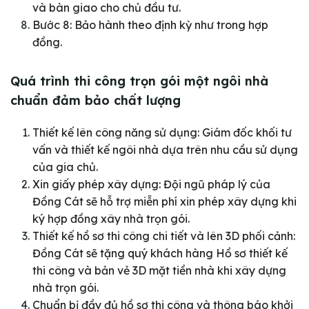
và bàn giao cho chủ đầu tư.
Bước 8: Bảo hành theo định kỳ như trong hợp
đồng.
Quá trình thi công trọn gói một ngôi nhà
chuẩn đảm bảo chất lượng
Thiết kế lên công năng sử dụng: Giám đốc khối tư
vấn và thiết kế ngôi nhà dựa trên nhu cầu sử dụng
của gia chủ.
Xin giấy phép xây dựng: Đội ngũ pháp lý của
Đồng Cát sẽ hỗ trợ miễn phí xin phép xây dựng khi
ký hợp đồng xây nhà trọn gói.
Thiết kế hồ sơ thi công chi tiết và lên 3D phối cảnh:
Đồng Cát sẽ tặng quý khách hàng Hồ sơ thiết kế
thi công và bản vẻ 3D mặt tiền nhà khi xây dựng
nhà trọn gói.
Chuẩn bị đầy đủ hồ sơ thi công và thông báo khởi