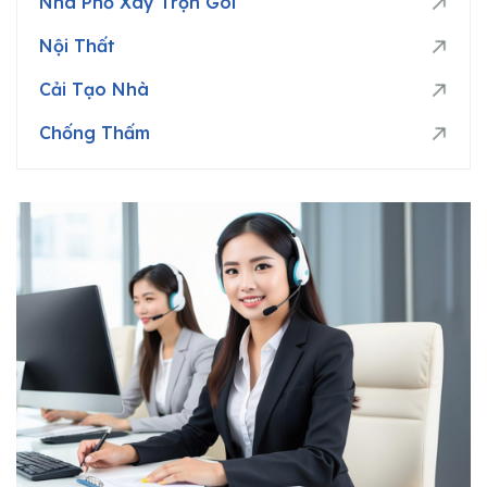
Nhà Phố Xây Trọn Gói
Nội Thất
Cải Tạo Nhà
Chống Thấm