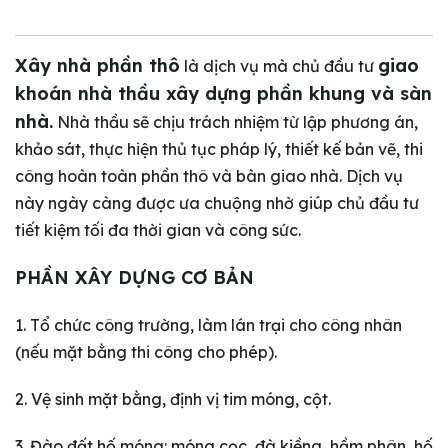
Xây nhà phần thô
giao
là dịch vụ mà chủ đầu tư
khoán nhà thầu xây dựng phần khung và sàn
nhà.
Nhà thầu sẽ chịu trách nhiệm từ lập phương án,
khảo sát, thực hiện thủ tục pháp lý, thiết kế bản vẽ, thi
công hoàn toàn phần thô và bàn giao nhà. Dịch vụ
này ngày càng được ưa chuộng nhờ giúp chủ đầu tư
tiết kiệm tối đa thời gian và công sức.
PHẦN XÂY DỰNG CƠ BẢN
1. Tổ chức công trường, làm lán trại cho công nhân
(nếu mặt bằng thi công cho phép).
2. Vệ sinh mặt bằng, định vị tim móng, cột.
3. Đào đất hố móng: móng cọc, đà kiềng, hầm phân, hố