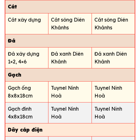
Cát
Cát xây dựng
Cát sông Diên
Cát sông Diên
Khánhs
Khánhs
Đá
Đá xây dựng
Đá xanh Diên
Đá xanh Diên
1×2, 4×6
Khánh
Khánh
Gạch
Gạch ống
Tuynel Ninh
Tuynel Ninh
8x8x18cm
Hoà
Hoà
Gạch đinh
Tuynel Ninh
Tuynel Ninh
4x8x18cm
Hoà
Hoà
Dây cáp điện